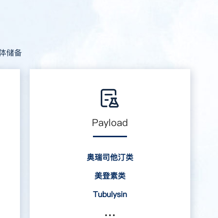
体储备
Payload
奥瑞司他汀类
美登素类
Tubulysin
艾日布林