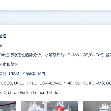
验证
证
Tab进行稳定性趋势分析，水解杂质的HR-MS（QE/Q-Tof）鉴定
标化和复标
测（RSM、中间体和API）
EC, UPLC, HPLC, LC-MS/MS, NMR, CD, IC, IPC-MS, G
itrap Fusion Lumos Tribrid）