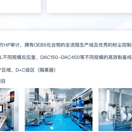
DA官方HP审计，拥有OEB5化合物的全流程生产线及优秀的粉尘控制能力
00L不同规模反应釜、DAC150-DAC450等不同规模的高效制备纯
生产区域，D+C级区（隔离器）
项目