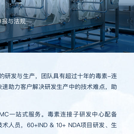
高通量筛选(HTS) DoE
申报与法规
DC药物的研发与生产，团队具有超过十年的毒素-连
快速助力客户解决研发生产中的技术难点，助
阶段的CMC一站式服务。毒素连接子研发中心配备
员，60+IND & 10+ NDA项目研发、生