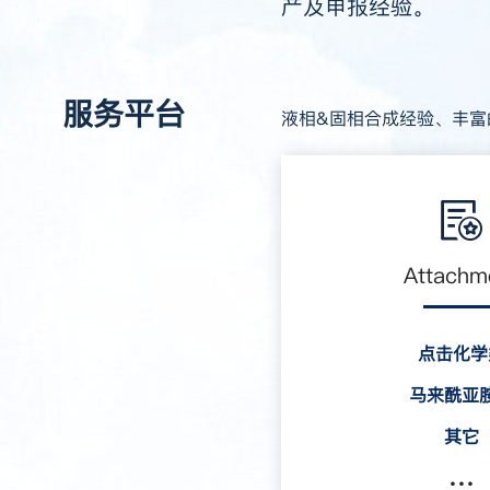
产及申报经验。
服务平台
液相&固相合成经验、丰富
Attachm
点击化学
马来酰亚
其它