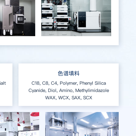
色谱填料
alt
C18, C8, C4, Polymer, Phenyl Silica
Cyanide, Diol, Amino, Methylimidazole
WAX, WCX, SAX, SCX