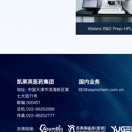
Waters R&D Prep-HP
凯莱英医药集团
国内业务
地址:
中国天津市滨海新区第
BD@asymchem.com.cn
七大街71号
邮编:
300457
总机:
022-66252888
传真:
022-66252777
友情链接: