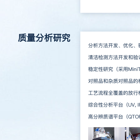
质量分析研究
分析方法开发、优化、
清洁检测方法开发和验
稳定性研究（采用Mini
对照品和杂质对照品的
工艺流程全覆盖的放行检
综合性分析平台（UV, IR, S
高分辨质谱平台（QTOF, Orb