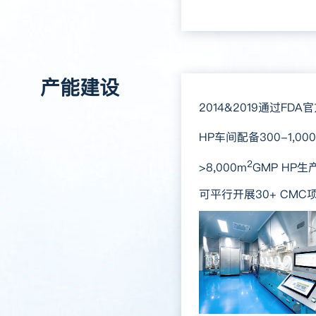
产能建设
2014&2019通过F
HP车间配备300-1,0
2
>8,000m
GMP HP
可平行开展30+ CMC