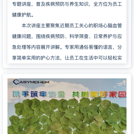
专题讲座，普及疾病预防与养生知识，全方位为员工
健康护航。
本次讲座主要聚焦近期员工关心的职场心脑血管
健康问题，围绕疾病预防、科学筛查、日常养护与应
急处理等内容展开讲解。专家用通俗易懂的语言，分
享简单实用的护心方法，让员工在生活中可以轻松实
践。
讲座现场学习氛围浓厚，员工认真聆听、踊跃提
问。专家耐心细致地解答健康疑问，一问一答间让大
家进一步理解并掌握健康管理要点。
本次讲座增强了员工对心脑血管健康的科学认知与自
我管理能力。凯莱英医药集团将持续开展健康关爱活
动，以实际行动守护每一位员工的身心健康。