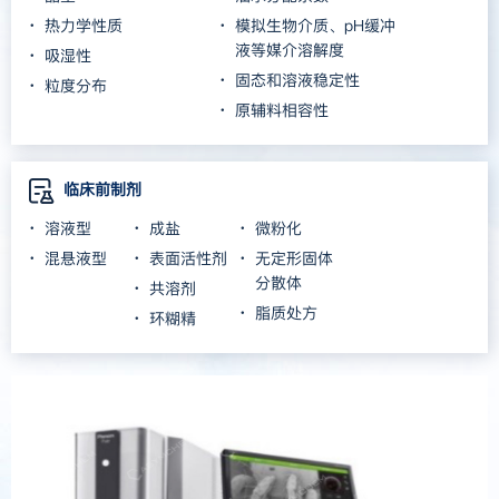
热力学性质
模拟生物介质、pH缓冲
液等媒介溶解度
吸湿性
固态和溶液稳定性
粒度分布
原辅料相容性
临床前制剂
溶液型
成盐
微粉化
混悬液型
表面活性剂
无定形固体
分散体
共溶剂
脂质处方
环糊精