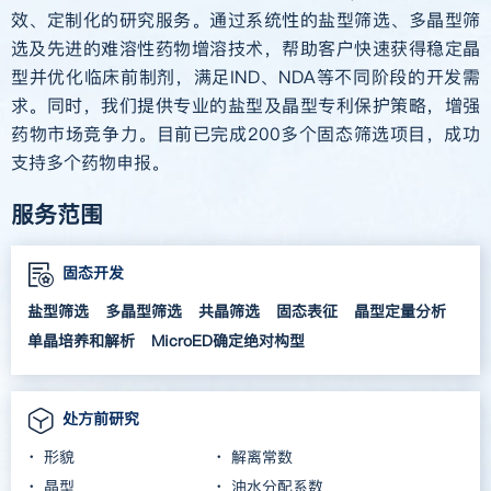
效、定制化的研究服务。通过系统性的盐型筛选、多晶型筛
选及先进的难溶性药物增溶技术，帮助客户快速获得稳定晶
型并优化临床前制剂，满足IND、NDA等不同阶段的开发需
求。同时，我们提供专业的盐型及晶型专利保护策略，增强
药物市场竞争力。目前已完成200多个固态筛选项目，成功
支持多个药物申报。
服务范围
固态开发
盐型筛选
多晶型筛选
共晶筛选
固态表征
晶型定量分析
单晶培养和解析
MicroED确定绝对构型
处方前研究
形貌
解离常数
晶型
油水分配系数