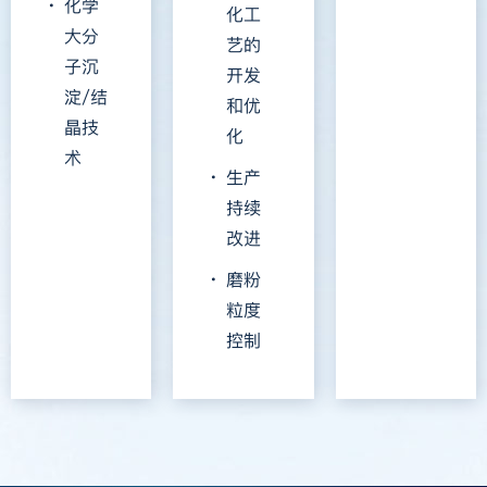
化学
化工
大分
艺的
子沉
开发
淀/结
和优
晶技
化
术
生产
持续
改进
磨粉
粒度
控制