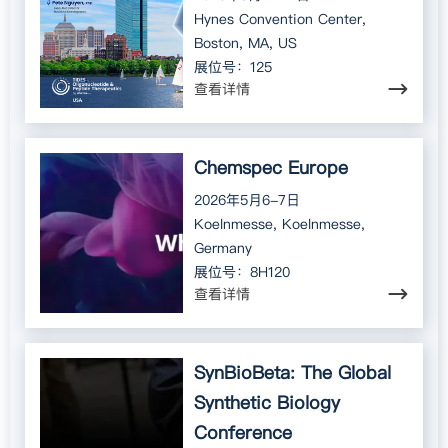
Hynes Convention Center,
Boston, MA, US
展位号：125
查看详情
Chemspec Europe
2026年5月6-7日
Koelnmesse, Koelnmesse,
Germany
展位号：8H120
查看详情
SynBioBeta: The Global
Synthetic Biology
Conference