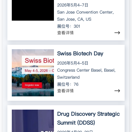
2026年5月4-7日
San Jose Convention Center,
San Jose, CA, US
展位号：301
查看详情
Swiss Biotech Day
2026年5月4-5日
Congress Center Basel, Basel,
Switzerland
展位号：76
查看详情
Drug Discovery Strategic
Summit (DDSS)