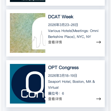
DCAT Week
2026年3月23-26日
Various Hotels(Meetings: Omni
Berkshire Place), NYC, NY
查看详情
OPT Congress
2026年3月18-19日
Seaport Hotel, Boston, MA &
Virtual
展位号：6
查看详情