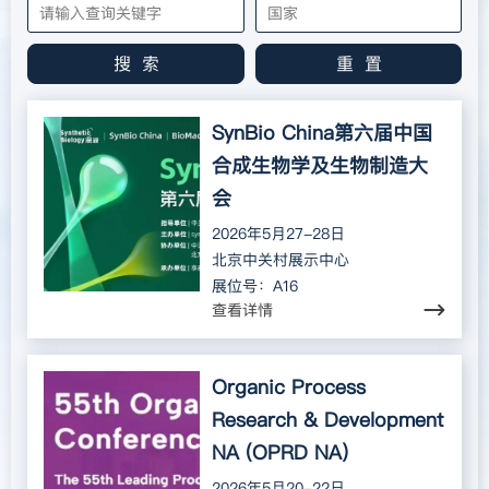
搜 索
重 置
SynBio China第六届中国
合成生物学及生物制造大
会
2026年5月27-28日
北京中关村展示中心
展位号：A16
查看详情
Organic Process
Research & Development
NA (OPRD NA)
2026年5月20-22日