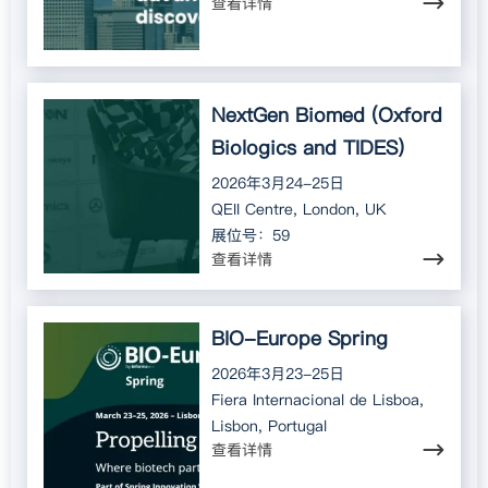
查看详情
NextGen Biomed (Oxford
Biologics and TIDES)
2026年3月24-25日
QEII Centre, London, UK
展位号：59
查看详情
BIO-Europe Spring
2026年3月23-25日
Fiera Internacional de Lisboa,
Lisbon, Portugal
查看详情