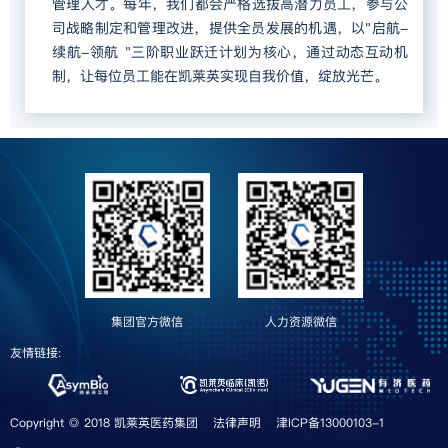
管理人才。每年，我们都会严格选拔高潜力员工，参与公
司战略制定和管理改进，提供全员发展的机遇，以"启航-
续航-领航 "三阶职业跃迁计划为核心，通过动态互动机
制，让每位员工能在凯莱英实现自我价值，绽放光芒。
集团官方微信
人力资源微信
友情链接:
Copyright ◎ 2018 凯莱英医药集团
法律声明
津ICP备13000103-1