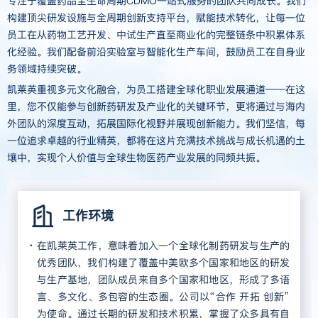
专注于覆盖药品全生命周期CDMO一站式服务的团队共同成长。我们
构建顶尖研发设施与全周期创新支持平台，赋能技术转化，让每一位
员工在从药物工艺开发、中试生产直至商业化的完整链条中积累体系
化经验。我们配备前沿实验室与智能化生产车间，鼓励员工在自身业
务领域持续突破。
凯莱英重视多元文化融合，为员工搭建全球化职业发展通道——在这
里，您不仅能参与创新药研发及产业化的关键环节，更将通过与海内
外团队的深度互动，拓展国际化视野并展现创新能力。我们坚信，每
一位追求卓越的行业精英，都将在这片充满技术挑战与成长机遇的土
壤中，实现个人价值与全球生物医药产业发展的同频共振。
工作环境
在凯莱英工作，意味着加入一个全球化制药研发与生产的
优秀团队，我们构建了覆盖中美欧多个国家和地区的研发
与生产基地，团队成员来自多个国家和地区，形成了多语
言、多文化、多包容的生态圈。公司以“合作 开拓 创新”
为使命。通过长期的研发和技术积累，掌握了众多具有自