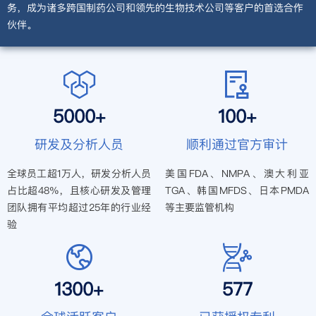
务，成为诸多跨国制药公司和领先的生物技术公司等客户的首选合作
伙伴。
5000
100
+
+
研发及分析人员
顺利通过官方审计
全球员工超1万人，研发分析
人员
美国FDA、NMPA、澳大利亚
占比超48%，且核心研发及
管理
TGA、
韩国MFDS、日本PMDA
团队拥有平均超过
25年的行业经
等主要监管机构
验
1300
577
+